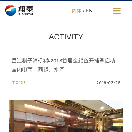
简体
/ EN
ACTIVITY
昌江棋子湾•翔泰2018首届金鲳鱼开捕季启动
国内电商、商超、水产...
more+
2019-03-26