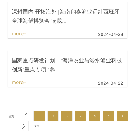
深耕国内 开拓海外 |海南翔泰渔业远赴西班牙
全球海鲜博览会 满载...
more+
2024-04-28
国家重点研发计划：“海洋农业与淡水渔业科技
创新”重点专项 “养...
more+
2024-04-22
首页
1
2
3
4
5
6
7
...
末页