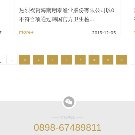
热烈祝贺海南翔泰渔业股份有限公司以0
不符合项通过韩国官方卫生检...
more+
7
2015-12-05
...
3
4
5
6
7
8
9
10
—— 客服热线 ——
0898-67489811