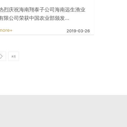
热烈庆祝海南翔泰子公司海南远生渔业
有限公司荣获中国农业部颁发...
more+
2019-03-26
末页