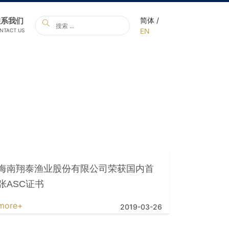
联系我们
简体 /
EN
NTACT US
海南翔泰渔业股份有限公司荣获国内首
张ASC证书
more+
2019-03-26