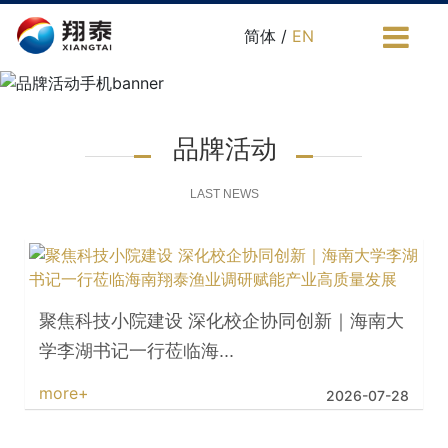
简体 /
EN
品牌活动
LAST NEWS
聚焦科技小院建设 深化校企协同创新｜海南大
学李湖书记一行莅临海...
more+
2026-07-28
喜报！海南翔泰渔业连续6年荣登“海南省制造
业企业50强”榜单