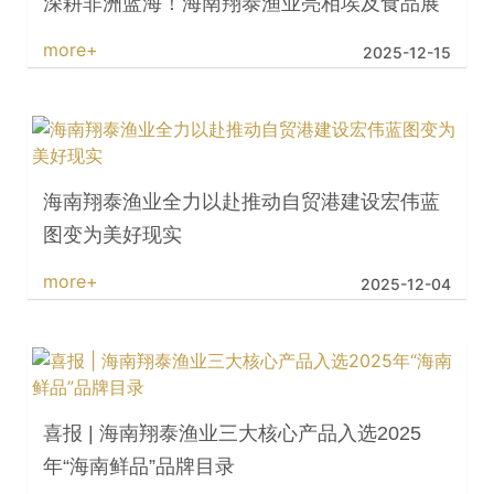
喜报 | 海南翔泰渔业三大核心产品入选2025
年“海南鲜品”品牌目录
more+
2025-11-18
海南翔泰渔业亮相青岛渔博会，与全球伙伴共
探水产新机遇
more+
2025-11-03
首页
1
2
3
4
5
6
7
...
末页