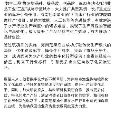
“数字三品”聚焦增品种、提品质、创品牌，鼓励各地依托消费
品工业“三品”战略示范城市，大力推广典型案例，发挥重点企
业的标杆引领作用。海南翔泰渔业的“面向水产行业的智能调
度排产”项目，借助大数据、人工智能等先进技术，有效解决
了水产行业生产调度中的诸多难题，实现了生产流程的智能
化与高效化，极大提升了产品品质与生产效率，有力推动了
品牌建设。
通过该项目的实施，海南翔泰渔业成功打破传统生产模式的
局限，优化资源配置，降低生产成本，提高了市场竞争力。
这一成功案例为水产行业的数字化转型提供了宝贵的经验与
借鉴，树立了行业标杆，引领更多企业迈向数字化发展道
路。
展望未来，随着数字技术的不断革新，海南翔泰渔业将继续深化
数字化战略，持续优化智能调度排产系统，提升生产智能化水
平。同时，加大研发投入，与科研机构紧密合作，推出更多优
质、特色的水产产品，满足消费者日益多样化的需求。相信在数
字化与创新的驱动下，海南翔泰渔业将在水产行业创造更加辉煌
的业绩，为推动我国渔业高质量发展贡献更大力量。